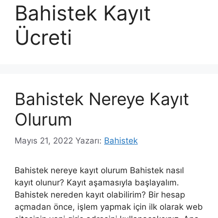
Bahistek Kayıt
Ücreti
Bahistek Nereye Kayıt
Olurum
Mayıs 21, 2022
Yazarı:
Bahistek
Bahistek nereye kayıt olurum Bahistek nasıl
kayıt olunur? Kayıt aşamasıyla başlayalım.
Bahistek nereden kayıt olabilirim? Bir hesap
açmadan önce, işlem yapmak için ilk olarak web