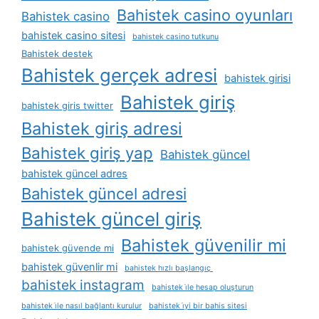
Bahistek casino oyunları
Bahistek casino
bahistek casino sitesi
bahistek casino tutkunu
Bahistek destek
Bahistek gerçek adresi
bahistek girisi
Bahistek giriş
bahistek giris twitter
Bahistek giriş adresi
Bahistek giriş yap
Bahistek güncel
bahistek güncel adres
Bahistek güncel adresi
Bahistek güncel giriş
Bahistek güvenilir mi
bahistek güvende mi
bahistek güvenlir mi
bahistek hızlı başlangıç ​
bahistek instagram
bahistek i̇le hesap oluşturun
bahistek i̇le nasıl bağlantı kurulur
bahistek i̇yi bir bahis sitesi