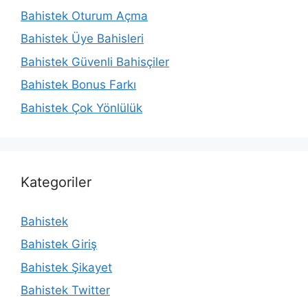
Bahistek Oturum Açma
Bahistek Üye Bahisleri
Bahistek Güvenli Bahisçiler
Bahistek Bonus Farkı
Bahistek Çok Yönlülük
Kategoriler
Bahistek
Bahistek Giriş
Bahistek Şikayet
Bahistek Twitter