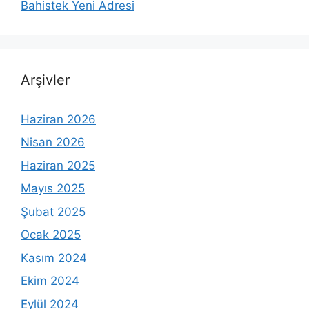
Bahistek Yeni Adresi
Arşivler
Haziran 2026
Nisan 2026
Haziran 2025
Mayıs 2025
Şubat 2025
Ocak 2025
Kasım 2024
Ekim 2024
Eylül 2024