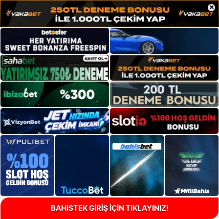
×
BAHISTEK GİRİŞ İÇİN TIKLAYINIZ!