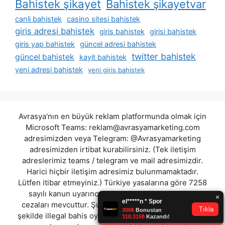
Bahistek şikayet
Bahistek şikayetvar
canli bahistek
casino sitesi bahistek
giris adresi bahistek
giris bahistek
girisi bahistek
giris yap bahistek
güncel adresi bahistek
twitter bahistek
güncel bahistek
kayit bahistek
yeni adresi bahistek
yeni giris bahistek
Avrasya'nın en büyük reklam platformunda olmak için
Microsoft Teams:
reklam@avrasyamarketing.com
adresimizden veya Telegram: @Avrasyamarketing
adresimizden irtibat kurabilirsiniz. (Tek iletişim
adreslerimiz teams / telegram ve mail adresimizdir.
Harici hiçbir iletişim adresimiz bulunmamaktadır.
Lütfen itibar etmeyiniz.) Türkiye yasalarına göre 7258
sayılı kanun uyarınca yasa dışı bahis oynamanın
cezaları mevcuttur. Şu an bulunduğunuz site hiç bir
şekilde illegal bahis oyunları oynatmıyor ve oynamaya