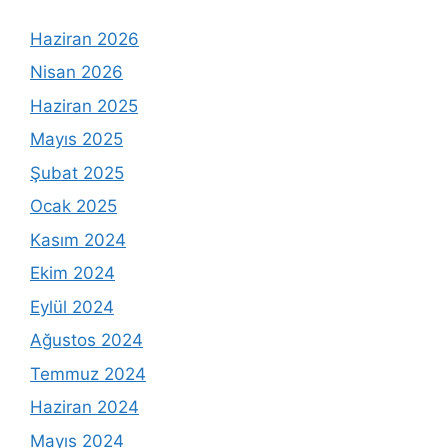
Haziran 2026
Nisan 2026
Haziran 2025
Mayıs 2025
Şubat 2025
Ocak 2025
Kasım 2024
Ekim 2024
Eylül 2024
Ağustos 2024
Temmuz 2024
Haziran 2024
Mayıs 2024