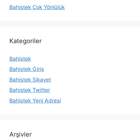
Bahistek Çok Yönlülük
Kategoriler
Bahistek
Bahistek Giriş
Bahistek Şikayet
Bahistek Twitter
Bahistek Yeni Adresi
Arşivler