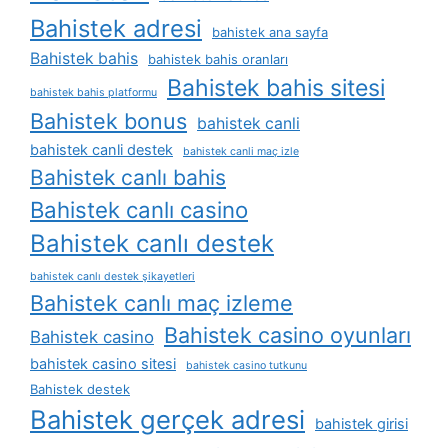
Bahistek adresi
bahistek ana sayfa
Bahistek bahis
bahistek bahis oranları
Bahistek bahis sitesi
bahistek bahis platformu
Bahistek bonus
bahistek canli
bahistek canli destek
bahistek canli maç izle
Bahistek canlı bahis
Bahistek canlı casino
Bahistek canlı destek
bahistek canlı destek şikayetleri
Bahistek canlı maç izleme
Bahistek casino oyunları
Bahistek casino
bahistek casino sitesi
bahistek casino tutkunu
Bahistek destek
Bahistek gerçek adresi
bahistek girisi