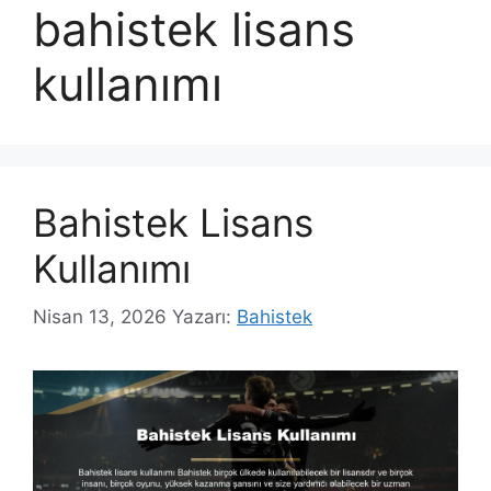
bahistek lisans
kullanımı
Bahistek Lisans
Kullanımı
Nisan 13, 2026
Yazarı:
Bahistek