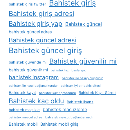
Bahistek giriş
bahistek giris twitter
Bahistek giriş adresi
Bahistek giriş yap
Bahistek güncel
bahistek güncel adres
Bahistek güncel adresi
Bahistek güncel giriş
Bahistek güvenilir mi
bahistek güvende mi
bahistek güvenlir mi
bahistek hızlı başlangıç ​
bahistek instagram
bahistek i̇le hesap oluşturun
bahistek i̇le nasıl bağlantı kurulur
bahistek i̇yi bir bahis sitesi
Bahistek kayıt
Bahistek Kayıt Süreci
bahistek kayıt prosedürü
Bahistek kaç oldu
Bahistek lisans
bahistek maç izleme
bahistek maç izle
bahistek mevcut adres
bahistek mevcut bağlantısı nedir
Bahistek mobil
Bahistek mobil giriş