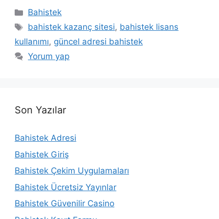
Kategoriler
Bahistek
Etiketler
bahistek kazanç sitesi
,
bahistek lisans
kullanımı
,
güncel adresi bahistek
Yorum yap
Son Yazılar
Bahistek Adresi
Bahistek Giriş
Bahistek Çekim Uygulamaları
Bahistek Ücretsiz Yayınlar
Bahistek Güvenilir Casino