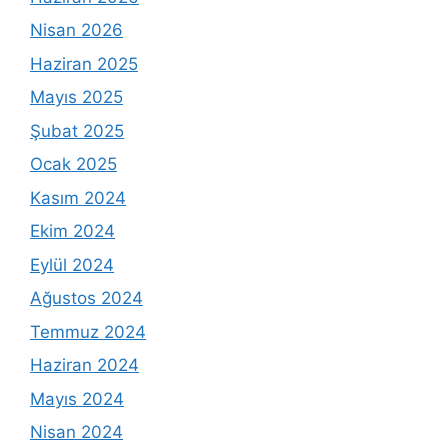
Nisan 2026
Haziran 2025
Mayıs 2025
Şubat 2025
Ocak 2025
Kasım 2024
Ekim 2024
Eylül 2024
Ağustos 2024
Temmuz 2024
Haziran 2024
Mayıs 2024
Nisan 2024