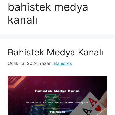
bahistek medya
kanalı
Bahistek Medya Kanalı
Ocak 13, 2024
Yazarı:
Bahistek