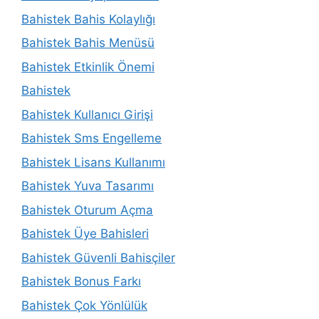
Bahistek Bahis Kolaylığı
Bahistek Bahis Menüsü
Bahistek Etkinlik Önemi
Bahistek
Bahistek Kullanıcı Girişi
Bahistek Sms Engelleme
Bahistek Lisans Kullanımı
Bahistek Yuva Tasarımı
Bahistek Oturum Açma
Bahistek Üye Bahisleri
Bahistek Güvenli Bahisçiler
Bahistek Bonus Farkı
Bahistek Çok Yönlülük