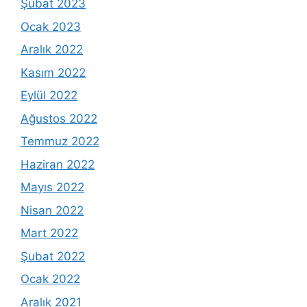
Şubat 2023
Ocak 2023
Aralık 2022
Kasım 2022
Eylül 2022
Ağustos 2022
Temmuz 2022
Haziran 2022
Mayıs 2022
Nisan 2022
Mart 2022
Şubat 2022
Ocak 2022
Aralık 2021