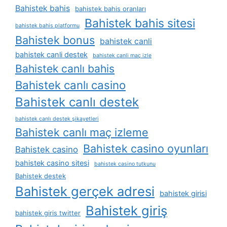
Bahistek bahis
bahistek bahis oranları
Bahistek bahis sitesi
bahistek bahis platformu
Bahistek bonus
bahistek canli
bahistek canli destek
bahistek canli maç izle
Bahistek canlı bahis
Bahistek canlı casino
Bahistek canlı destek
bahistek canlı destek şikayetleri
Bahistek canlı maç izleme
Bahistek casino oyunları
Bahistek casino
bahistek casino sitesi
bahistek casino tutkunu
Bahistek destek
Bahistek gerçek adresi
bahistek girisi
Bahistek giriş
bahistek giris twitter