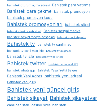
Bahistek para yatırma
bahistek oturum açma adresi
Bahistek para çekme
bahistek promosyon
bahistek promosyon kodu
Bahistek promosyonları
bahistek sitesi
Bahistek sosyal medya
bahistek sitesi tv web sitesi
bahistek sosyal medya hesapları
bahistek spor kategorisi
Bahistek tv
bahistek tv canli maç
bahistek tv canli maç izle
bahistek tv düğmesi
bahistek tv izle
bahistek tv web sitesi
Bahistek twitter
bahistek twitter etkinliği
bahistek whatsapp
Bahistek Yasal Yetki Belgesi
bahistek yeni adresi
Bahistek Yeni Adres
Bahistek yeni giriş
Bahistek yeni güncel giriş
Bahistek şikayet
Bahistek şikayetvar
canli bahistek
casino sitesi bahistek