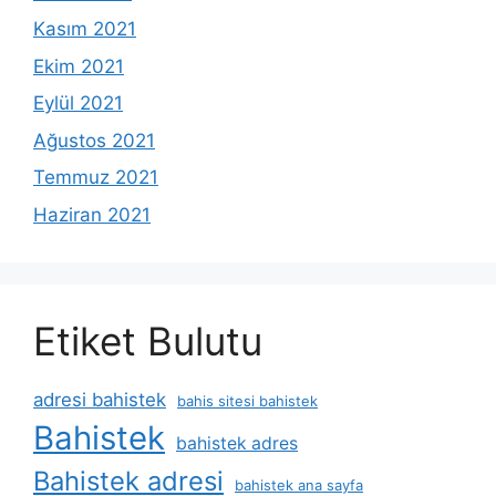
Kasım 2021
Ekim 2021
Eylül 2021
Ağustos 2021
Temmuz 2021
Haziran 2021
Etiket Bulutu
adresi bahistek
bahis sitesi bahistek
Bahistek
bahistek adres
Bahistek adresi
bahistek ana sayfa