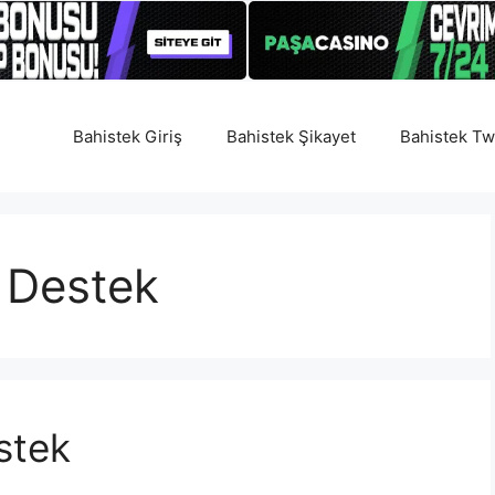
Bahistek Giriş
Bahistek Şikayet
Bahistek Tw
 Destek
stek