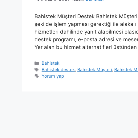
Bahistek Müşteri Destek Bahistek Müşteri 
şekilde işlem yapması gerektiği ile alakal
hizmetleri dahilinde yanıt alabilmesi olasıd
destek programı, e-posta adresi ve meseng
Yer alan bu hizmet alternatifleri üstünden
Kategoriler
Bahistek
Etiketler
Bahistek destek
,
Bahistek Müşteri
,
Bahistek M
Yorum yap