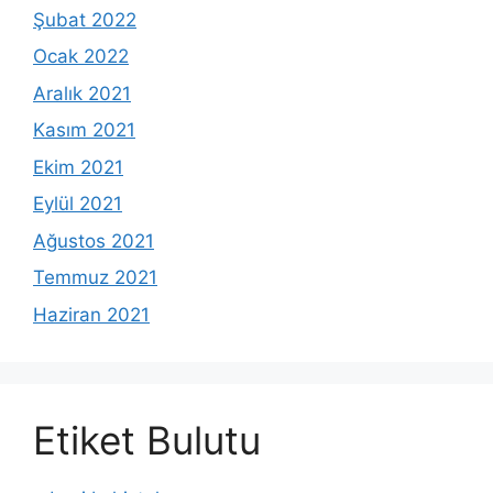
Şubat 2022
Ocak 2022
Aralık 2021
Kasım 2021
Ekim 2021
Eylül 2021
Ağustos 2021
Temmuz 2021
Haziran 2021
Etiket Bulutu