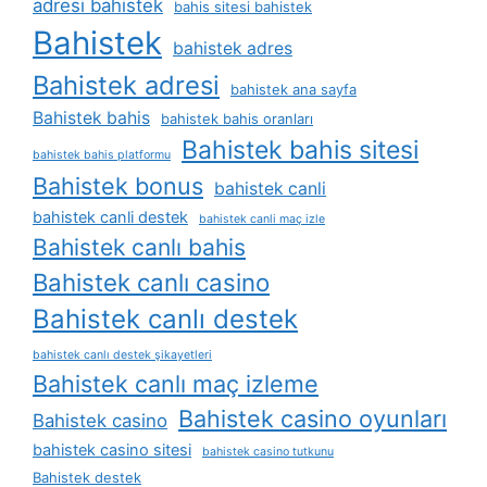
adresi bahistek
bahis sitesi bahistek
Bahistek
bahistek adres
Bahistek adresi
bahistek ana sayfa
Bahistek bahis
bahistek bahis oranları
Bahistek bahis sitesi
bahistek bahis platformu
Bahistek bonus
bahistek canli
bahistek canli destek
bahistek canli maç izle
Bahistek canlı bahis
Bahistek canlı casino
Bahistek canlı destek
bahistek canlı destek şikayetleri
Bahistek canlı maç izleme
Bahistek casino oyunları
Bahistek casino
bahistek casino sitesi
bahistek casino tutkunu
Bahistek destek