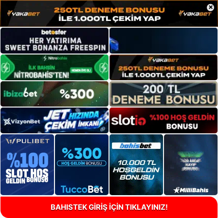
×
BAHISTEK GİRİŞ İÇİN TIKLAYINIZ!