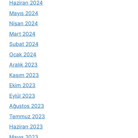
Haziran 2024
Mayıs 2024
Nisan 2024
Mart 2024
Şubat 2024
Ocak 2024
Aralık 2023
Kasım 2023
Ekim 2023
Eylül 2023
Ağustos 2023
Temmuz 2023
Haziran 2023
Mayıs 2023