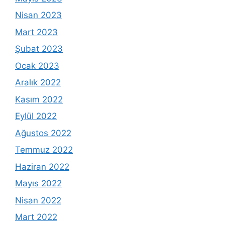
Nisan 2023
Mart 2023
Şubat 2023
Ocak 2023
Aralık 2022
Kasım 2022
Eylül 2022
Ağustos 2022
Temmuz 2022
Haziran 2022
Mayıs 2022
Nisan 2022
Mart 2022