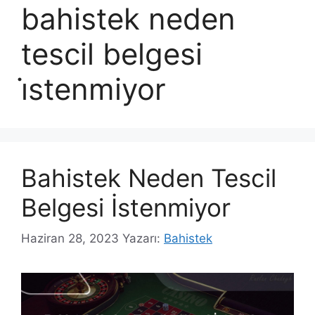
bahistek neden
tescil belgesi
i̇stenmiyor
Bahistek Neden Tescil
Belgesi İstenmiyor
Haziran 28, 2023
Yazarı:
Bahistek