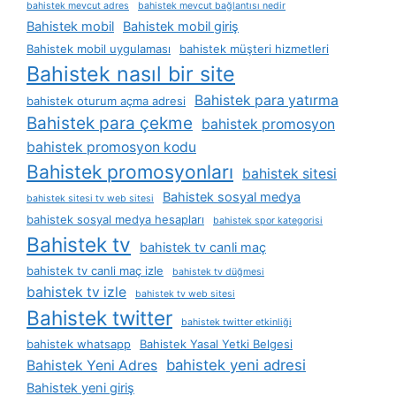
bahistek mevcut adres
bahistek mevcut bağlantısı nedir
Bahistek mobil
Bahistek mobil giriş
Bahistek mobil uygulaması
bahistek müşteri hizmetleri
Bahistek nasıl bir site
Bahistek para yatırma
bahistek oturum açma adresi
Bahistek para çekme
bahistek promosyon
bahistek promosyon kodu
Bahistek promosyonları
bahistek sitesi
Bahistek sosyal medya
bahistek sitesi tv web sitesi
bahistek sosyal medya hesapları
bahistek spor kategorisi
Bahistek tv
bahistek tv canli maç
bahistek tv canli maç izle
bahistek tv düğmesi
bahistek tv izle
bahistek tv web sitesi
Bahistek twitter
bahistek twitter etkinliği
bahistek whatsapp
Bahistek Yasal Yetki Belgesi
bahistek yeni adresi
Bahistek Yeni Adres
Bahistek yeni giriş