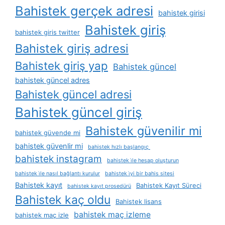
Bahistek gerçek adresi
bahistek girisi
Bahistek giriş
bahistek giris twitter
Bahistek giriş adresi
Bahistek giriş yap
Bahistek güncel
bahistek güncel adres
Bahistek güncel adresi
Bahistek güncel giriş
Bahistek güvenilir mi
bahistek güvende mi
bahistek güvenlir mi
bahistek hızlı başlangıç ​
bahistek instagram
bahistek i̇le hesap oluşturun
bahistek i̇le nasıl bağlantı kurulur
bahistek i̇yi bir bahis sitesi
Bahistek kayıt
Bahistek Kayıt Süreci
bahistek kayıt prosedürü
Bahistek kaç oldu
Bahistek lisans
bahistek maç izleme
bahistek maç izle