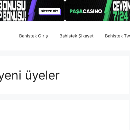
Bahistek Giriş
Bahistek Şikayet
Bahistek Tw
eni üyeler