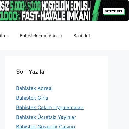
itter
Bahistek Yeni Adresi
Bahistek
Son Yazılar
Bahistek Adresi
Bahistek Giriş
Bahistek Çekim Uygulamaları
Bahistek Ücretsiz Yayınlar
Bahistek Güvenilir Casino