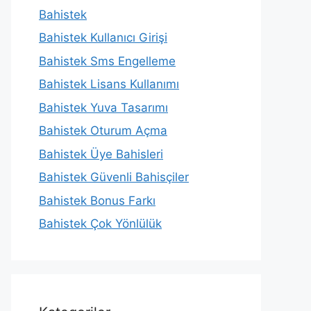
Bahistek
Bahistek Kullanıcı Girişi
Bahistek Sms Engelleme
Bahistek Lisans Kullanımı
Bahistek Yuva Tasarımı
Bahistek Oturum Açma
Bahistek Üye Bahisleri
Bahistek Güvenli Bahisçiler
Bahistek Bonus Farkı
Bahistek Çok Yönlülük