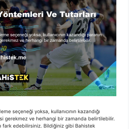
deme seçeneği yoksa, kullanıcının kazandığı
i gerekmez ve herhangi bir zamanda belirtilebilir.
fark edebilirsiniz. Bildiğiniz gibi Bahistek