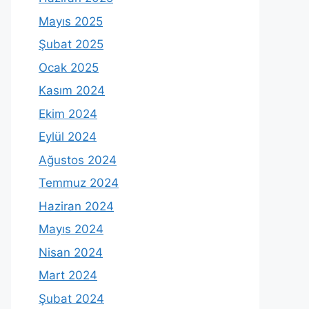
Mayıs 2025
Şubat 2025
Ocak 2025
Kasım 2024
Ekim 2024
Eylül 2024
Ağustos 2024
Temmuz 2024
Haziran 2024
Mayıs 2024
Nisan 2024
Mart 2024
Şubat 2024