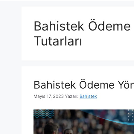
Bahistek Ödeme 
Tutarları
Bahistek Ödeme Yönt
Mayıs 17, 2023
Yazarı:
Bahistek