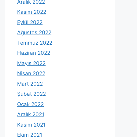
Aralık 2022
Kasım 2022
Eylül 2022
Ağustos 2022
Temmuz 2022
Haziran 2022
Mayıs 2022
Nisan 2022
Mart 2022
Şubat 2022
Ocak 2022
Aralık 2021
Kasım 2021
Ekim 2021