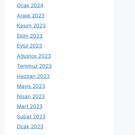
Ocak 2024
Aralık 2023
Kasım 2023
Ekim 2023
Eylül 2023
Ağustos 2023
Temmuz 2023
Haziran 2023
Mayıs 2023
Nisan 2023
Mart 2023
Şubat 2023
Ocak 2023