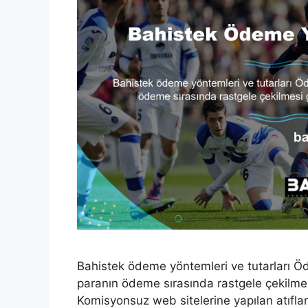
Bahistek ödeme yöntemleri ve tutarları Ö
paranın ödeme sırasında rastgele çekilmes
Komisyonsuz web sitelerine yapılan atıfları 