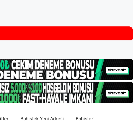
itter
Bahistek Yeni Adresi
Bahistek