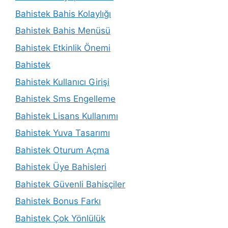
Bahistek Bahis Kolaylığı
Bahistek Bahis Menüsü
Bahistek Etkinlik Önemi
Bahistek
Bahistek Kullanıcı Girişi
Bahistek Sms Engelleme
Bahistek Lisans Kullanımı
Bahistek Yuva Tasarımı
Bahistek Oturum Açma
Bahistek Üye Bahisleri
Bahistek Güvenli Bahisçiler
Bahistek Bonus Farkı
Bahistek Çok Yönlülük