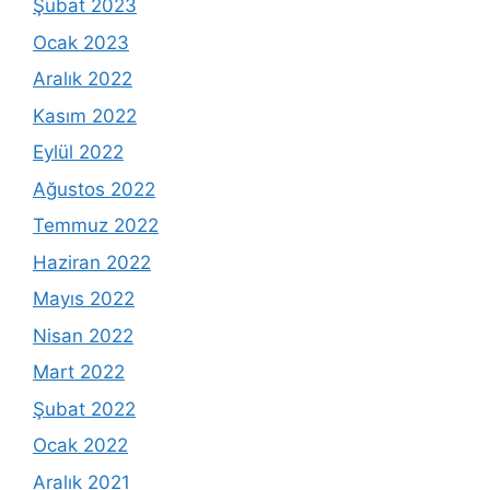
Şubat 2023
Ocak 2023
Aralık 2022
Kasım 2022
Eylül 2022
Ağustos 2022
Temmuz 2022
Haziran 2022
Mayıs 2022
Nisan 2022
Mart 2022
Şubat 2022
Ocak 2022
Aralık 2021