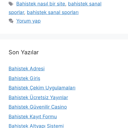
Etiketler
Bahistek nasıl bir site
,
bahistek sanal
sporlar
,
bahistek sanal sporları
Yorum yap
Son Yazılar
Bahistek Adresi
Bahistek Giriş
Bahistek Çekim Uygulamaları
Bahistek Ücretsiz Yayınlar
Bahistek Güvenilir Casino
Bahistek Kayıt Formu
Bahistek Altyapı Sistemi