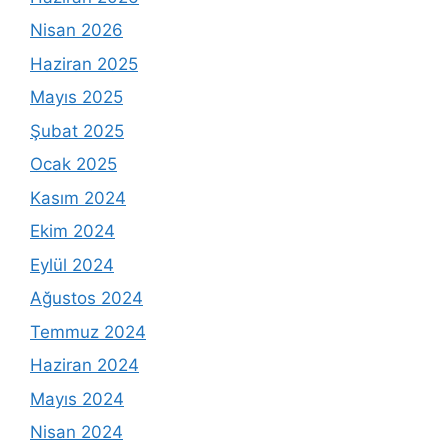
Nisan 2026
Haziran 2025
Mayıs 2025
Şubat 2025
Ocak 2025
Kasım 2024
Ekim 2024
Eylül 2024
Ağustos 2024
Temmuz 2024
Haziran 2024
Mayıs 2024
Nisan 2024