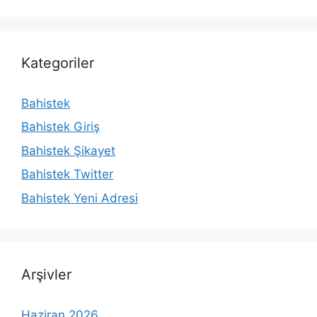
Kategoriler
Bahistek
Bahistek Giriş
Bahistek Şikayet
Bahistek Twitter
Bahistek Yeni Adresi
Arşivler
Haziran 2026