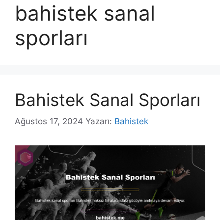
bahistek sanal
sporları
Bahistek Sanal Sporları
Ağustos 17, 2024
Yazarı:
Bahistek