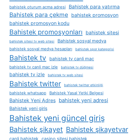
Bahistek para yatırma
bahistek oturum açma adresi
Bahistek para çekme
bahistek promosyon
bahistek promosyon kodu
Bahistek promosyonları
bahistek sitesi
Bahistek sosyal medya
bahistek sitesi tv web sitesi
bahistek sosyal medya hesapları
bahistek spor kategorisi
Bahistek tv
bahistek tv canli maç
bahistek tv canli maç izle
bahistek tv düğmesi
bahistek tv izle
bahistek tv web sitesi
Bahistek twitter
bahistek twitter etkinliği
bahistek whatsapp
Bahistek Yasal Yetki Belgesi
bahistek yeni adresi
Bahistek Yeni Adres
Bahistek yeni giriş
Bahistek yeni güncel giriş
Bahistek şikayet
Bahistek şikayetvar
canli bahistek
casino sitesi bahistek