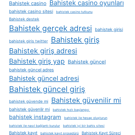
Bahistek casino oyunları
Bahistek casino
bahistek casino sitesi
bahistek casino tutkunu
Bahistek destek
Bahistek gerçek adresi
bahistek girisi
Bahistek giriş
bahistek giris twitter
Bahistek giriş adresi
Bahistek giriş yap
Bahistek güncel
bahistek güncel adres
Bahistek güncel adresi
Bahistek güncel giriş
Bahistek güvenilir mi
bahistek güvende mi
bahistek güvenlir mi
bahistek hızlı başlangıç ​
bahistek instagram
bahistek i̇le hesap oluşturun
bahistek i̇le nasıl bağlantı kurulur
bahistek i̇yi bir bahis sitesi
Bahistek kayıt
Bahistek Kayıt Süreci
bahistek kayıt prosedürü