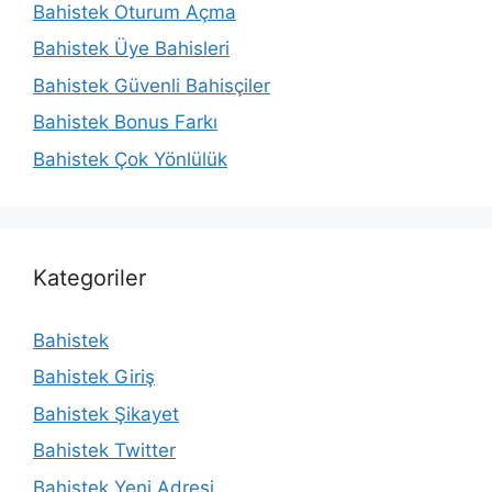
Bahistek Oturum Açma
Bahistek Üye Bahisleri
Bahistek Güvenli Bahisçiler
Bahistek Bonus Farkı
Bahistek Çok Yönlülük
Kategoriler
Bahistek
Bahistek Giriş
Bahistek Şikayet
Bahistek Twitter
Bahistek Yeni Adresi