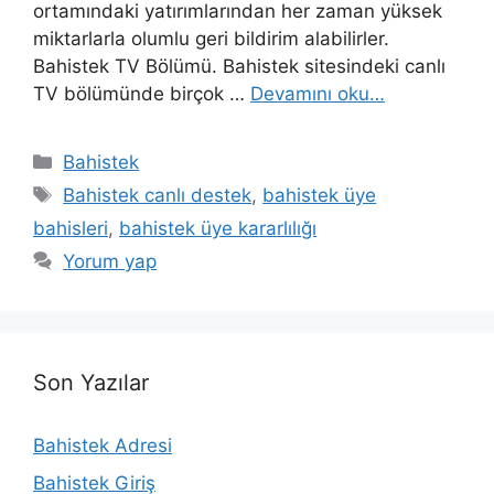
ortamındaki yatırımlarından her zaman yüksek
miktarlarla olumlu geri bildirim alabilirler.
Bahistek TV Bölümü. Bahistek sitesindeki canlı
TV bölümünde birçok …
Devamını oku…
Kategoriler
Bahistek
Etiketler
Bahistek canlı destek
,
bahistek üye
bahisleri
,
bahistek üye kararlılığı
Yorum yap
Son Yazılar
Bahistek Adresi
Bahistek Giriş