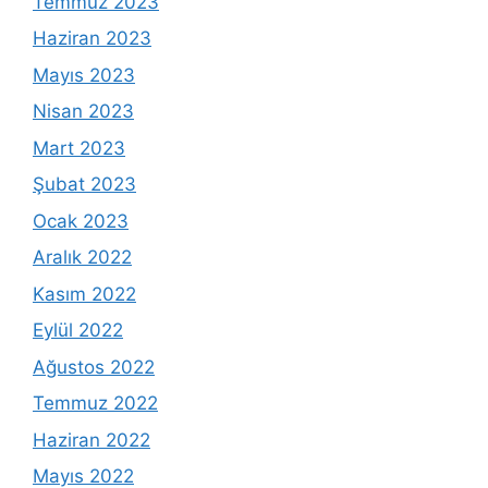
Temmuz 2023
Haziran 2023
Mayıs 2023
Nisan 2023
Mart 2023
Şubat 2023
Ocak 2023
Aralık 2022
Kasım 2022
Eylül 2022
Ağustos 2022
Temmuz 2022
Haziran 2022
Mayıs 2022