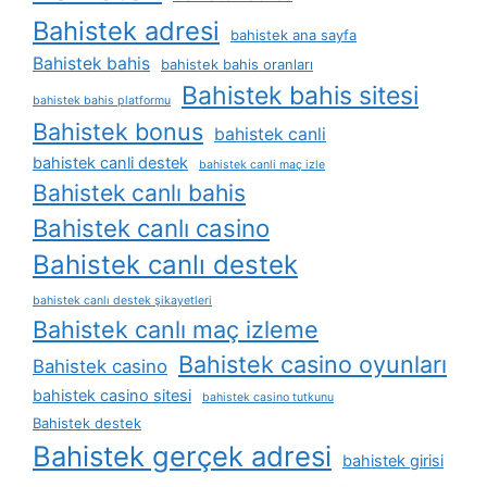
Bahistek adresi
bahistek ana sayfa
Bahistek bahis
bahistek bahis oranları
Bahistek bahis sitesi
bahistek bahis platformu
Bahistek bonus
bahistek canli
bahistek canli destek
bahistek canli maç izle
Bahistek canlı bahis
Bahistek canlı casino
Bahistek canlı destek
bahistek canlı destek şikayetleri
Bahistek canlı maç izleme
Bahistek casino oyunları
Bahistek casino
bahistek casino sitesi
bahistek casino tutkunu
Bahistek destek
Bahistek gerçek adresi
bahistek girisi