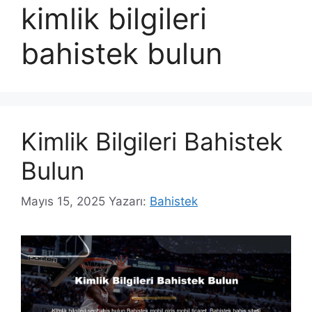
kimlik bilgileri
bahistek bulun
Kimlik Bilgileri Bahistek
Bulun
Mayıs 15, 2025
Yazarı:
Bahistek