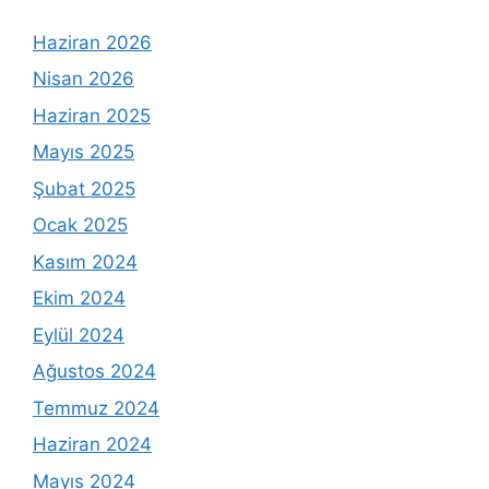
Haziran 2026
Nisan 2026
Haziran 2025
Mayıs 2025
Şubat 2025
Ocak 2025
Kasım 2024
Ekim 2024
Eylül 2024
Ağustos 2024
Temmuz 2024
Haziran 2024
Mayıs 2024