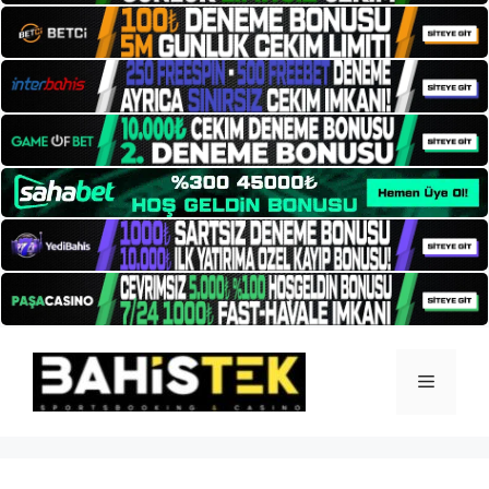
İçeriğe
atla
Menü