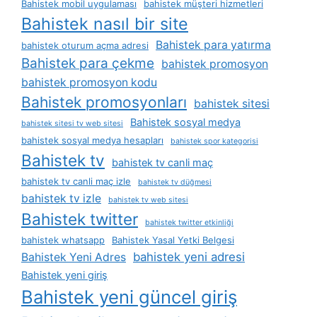
Bahistek mobil uygulaması
bahistek müşteri hizmetleri
Bahistek nasıl bir site
Bahistek para yatırma
bahistek oturum açma adresi
Bahistek para çekme
bahistek promosyon
bahistek promosyon kodu
Bahistek promosyonları
bahistek sitesi
Bahistek sosyal medya
bahistek sitesi tv web sitesi
bahistek sosyal medya hesapları
bahistek spor kategorisi
Bahistek tv
bahistek tv canli maç
bahistek tv canli maç izle
bahistek tv düğmesi
bahistek tv izle
bahistek tv web sitesi
Bahistek twitter
bahistek twitter etkinliği
bahistek whatsapp
Bahistek Yasal Yetki Belgesi
bahistek yeni adresi
Bahistek Yeni Adres
Bahistek yeni giriş
Bahistek yeni güncel giriş