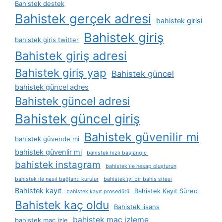
Bahistek destek
Bahistek gerçek adresi
bahistek girisi
Bahistek giriş
bahistek giris twitter
Bahistek giriş adresi
Bahistek giriş yap
Bahistek güncel
bahistek güncel adres
Bahistek güncel adresi
Bahistek güncel giriş
Bahistek güvenilir mi
bahistek güvende mi
bahistek güvenlir mi
bahistek hızlı başlangıç ​
bahistek instagram
bahistek i̇le hesap oluşturun
bahistek i̇le nasıl bağlantı kurulur
bahistek i̇yi bir bahis sitesi
Bahistek kayıt
Bahistek Kayıt Süreci
bahistek kayıt prosedürü
Bahistek kaç oldu
Bahistek lisans
bahistek maç izleme
bahistek maç izle