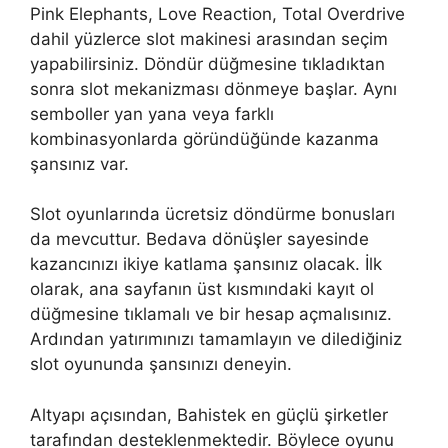
Pink Elephants, Love Reaction, Total Overdrive
dahil yüzlerce slot makinesi arasından seçim
yapabilirsiniz. Döndür düğmesine tıkladıktan
sonra slot mekanizması dönmeye başlar. Aynı
semboller yan yana veya farklı
kombinasyonlarda göründüğünde kazanma
şansınız var.
Slot oyunlarında ücretsiz döndürme bonusları
da mevcuttur. Bedava dönüşler sayesinde
kazancınızı ikiye katlama şansınız olacak. İlk
olarak, ana sayfanın üst kısmındaki kayıt ol
düğmesine tıklamalı ve bir hesap açmalısınız.
Ardından yatırımınızı tamamlayın ve dilediğiniz
slot oyununda şansınızı deneyin.
Altyapı açısından, Bahistek en güçlü şirketler
tarafından desteklenmektedir. Böylece oyunu