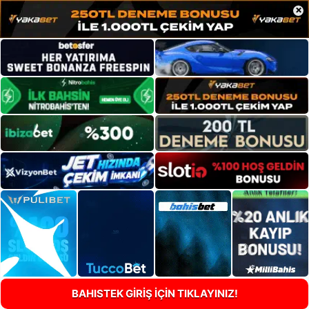
×
BAHISTEK GİRİŞ İÇİN TIKLAYINIZ!