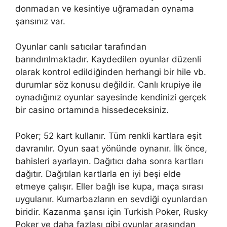
donmadan ve kesintiye uğramadan oynama
şansınız var.
Oyunlar canlı satıcılar tarafından
barındırılmaktadır. Kaydedilen oyunlar düzenli
olarak kontrol edildiğinden herhangi bir hile vb.
durumlar söz konusu değildir. Canlı krupiye ile
oynadığınız oyunlar sayesinde kendinizi gerçek
bir casino ortamında hissedeceksiniz.
Poker; 52 kart kullanır. Tüm renkli kartlara eşit
davranılır. Oyun saat yönünde oynanır. İlk önce,
bahisleri ayarlayın. Dağıtıcı daha sonra kartları
dağıtır. Dağıtılan kartlarla en iyi beşi elde
etmeye çalışır. Eller bağlı ise kupa, maça sırası
uygulanır. Kumarbazların en sevdiği oyunlardan
biridir. Kazanma şansı için Turkish Poker, Rusky
Poker ve daha fazlası gibi oyunlar arasından