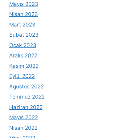
Mayıs 2023
Nisan 2023
Mart 2023
Şubat 2023
Ocak 2023
Aralık 2022
Kasım 2022
Eylül 2022
Ağustos 2022
Temmuz 2022
Haziran 2022
Mayıs 2022
Nisan 2022