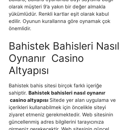
olarak müşteri 9’a yakın bir değer almakla
yükümlüdür. Renkli kartlar eşit olarak kabul
edilir. Oyunun kurallarına göre oynamak çok
önemlidir.
Bahistek Bahisleri Nasıl
Oynanır Casino
Altyapısı
Bahistek bahis sitesi birçok farklı içeriğe
sahiptir.
Bahistek bahisleri nasıl oynanır
casino altyapısı
Sitede yer alan uygulama ve
içerikleri kullanabilmek için öncelikle siteyi
ziyaret etmeniz gerekmektedir. Web sitesinin
güncellenmiş adres bilgilerini tarayıcınıza
girmeniz gerekecektir. Web sitesinin güncel