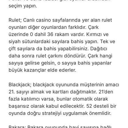
seçim yapın.
Rulet; Canlı casino sayfalarında yer alan rulet
oyunları diğer oyunlardan farklıdır. Çark
üzerinde 0 dahil 36 rakam vardır. Kırmızı ve
siyah sütunlardaki sayılara bahis yapın. Tek ve
çift sayılara da bahis yapabilirsiniz. Dağıtıcı
daha sonra rulet çarkını döndürür. Çark hangi
sayıya gelirse gelsin, o sayıya bahis yapanlar
büyük kazançlar elde ederler.
Blackjack; blackjack oyununda müşterinin amacı
21. sayıyı almak ve kartları dağıtmaktır. 21’den
fazla katılımcı varsa, bunlar otomatik olarak
başarısız olarak kabul edilecektir. 52 desteli bir
oyunda doğru stratejiyi uygulamak önemlidir.
Bakara; Bakara oyununda bayi sayısına bağlı