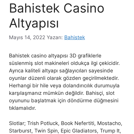
Bahistek Casino
Altyapısı
Mayıs 14, 2022
Yazarı:
Bahistek
Bahistek casino altyapısı 3D grafiklerle
süslenmiş slot makineleri oldukça ilgi çekicidir.
Ayrıca kaliteli altyapı sağlayıcıları sayesinde
oyunlar düzenli olarak gözden geçirilmektedir.
Herhangi bir hile veya dolandırıcılık durumuyla
karşılaşmanız mümkün değildir. Bahisçi, slot
oyununu başlatmak için döndürme düğmesini
tıklamalıdır.
Slotlar; Trish Potluck, Book Nefertiti, Mostacho,
Starburst, Twin Spin, Epic Gladiators, Trump It,