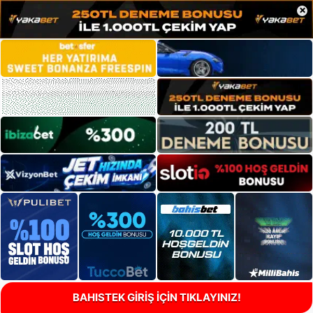
×
BAHISTEK GİRİŞ İÇİN TIKLAYINIZ!