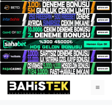
İçeriğe
atla
Menü