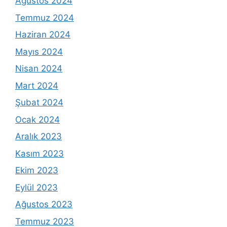
Ağustos 2024
Temmuz 2024
Haziran 2024
Mayıs 2024
Nisan 2024
Mart 2024
Şubat 2024
Ocak 2024
Aralık 2023
Kasım 2023
Ekim 2023
Eylül 2023
Ağustos 2023
Temmuz 2023