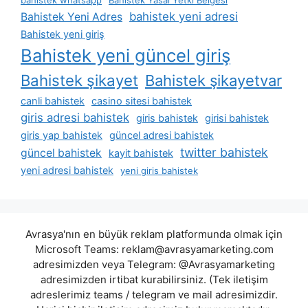
bahistek yeni adresi
Bahistek Yeni Adres
Bahistek yeni giriş
Bahistek yeni güncel giriş
Bahistek şikayet
Bahistek şikayetvar
canli bahistek
casino sitesi bahistek
giris adresi bahistek
giris bahistek
girisi bahistek
giris yap bahistek
güncel adresi bahistek
twitter bahistek
güncel bahistek
kayit bahistek
yeni adresi bahistek
yeni giris bahistek
Avrasya'nın en büyük reklam platformunda olmak için
Microsoft Teams:
reklam@avrasyamarketing.com
adresimizden veya Telegram: @Avrasyamarketing
adresimizden irtibat kurabilirsiniz. (Tek iletişim
adreslerimiz teams / telegram ve mail adresimizdir.