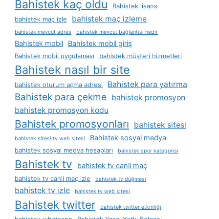
Bahistek kaç oldu
Bahistek lisans
bahistek maç izleme
bahistek maç izle
bahistek mevcut adres
bahistek mevcut bağlantısı nedir
Bahistek mobil
Bahistek mobil giriş
Bahistek mobil uygulaması
bahistek müşteri hizmetleri
Bahistek nasıl bir site
Bahistek para yatırma
bahistek oturum açma adresi
Bahistek para çekme
bahistek promosyon
bahistek promosyon kodu
Bahistek promosyonları
bahistek sitesi
Bahistek sosyal medya
bahistek sitesi tv web sitesi
bahistek sosyal medya hesapları
bahistek spor kategorisi
Bahistek tv
bahistek tv canli maç
bahistek tv canli maç izle
bahistek tv düğmesi
bahistek tv izle
bahistek tv web sitesi
Bahistek twitter
bahistek twitter etkinliği
bahistek whatsapp
Bahistek Yasal Yetki Belgesi