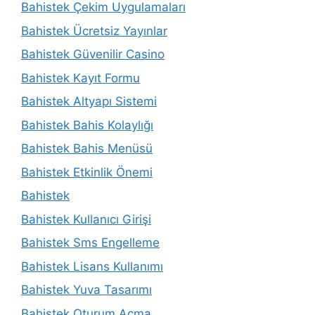
Bahistek Çekim Uygulamaları
Bahistek Ücretsiz Yayınlar
Bahistek Güvenilir Casino
Bahistek Kayıt Formu
Bahistek Altyapı Sistemi
Bahistek Bahis Kolaylığı
Bahistek Bahis Menüsü
Bahistek Etkinlik Önemi
Bahistek
Bahistek Kullanıcı Girişi
Bahistek Sms Engelleme
Bahistek Lisans Kullanımı
Bahistek Yuva Tasarımı
Bahistek Oturum Açma