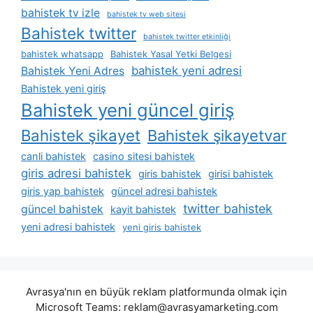
bahistek tv izle
bahistek tv web sitesi
Bahistek twitter
bahistek twitter etkinliği
bahistek whatsapp
Bahistek Yasal Yetki Belgesi
bahistek yeni adresi
Bahistek Yeni Adres
Bahistek yeni giriş
Bahistek yeni güncel giriş
Bahistek şikayet
Bahistek şikayetvar
canli bahistek
casino sitesi bahistek
giris adresi bahistek
giris bahistek
girisi bahistek
giris yap bahistek
güncel adresi bahistek
twitter bahistek
güncel bahistek
kayit bahistek
yeni adresi bahistek
yeni giris bahistek
Avrasya'nın en büyük reklam platformunda olmak için
Microsoft Teams:
reklam@avrasyamarketing.com