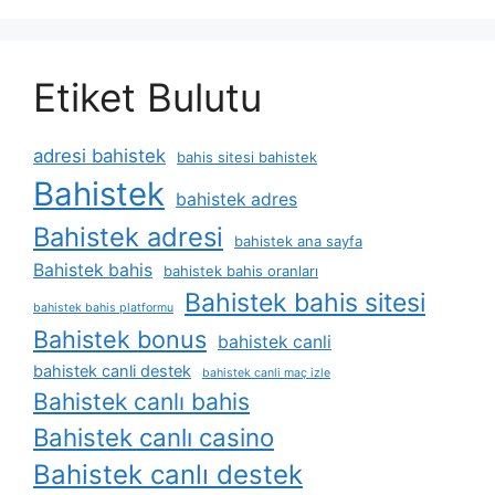
Etiket Bulutu
adresi bahistek
bahis sitesi bahistek
Bahistek
bahistek adres
Bahistek adresi
bahistek ana sayfa
Bahistek bahis
bahistek bahis oranları
Bahistek bahis sitesi
bahistek bahis platformu
Bahistek bonus
bahistek canli
bahistek canli destek
bahistek canli maç izle
Bahistek canlı bahis
Bahistek canlı casino
Bahistek canlı destek