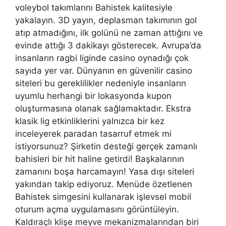
voleybol takımlarını Bahistek kalitesiyle
yakalayın. 3D yayın, deplasman takımının gol
atıp atmadığını, ilk golünü ne zaman attığını ve
evinde attığı 3 dakikayı gösterecek. Avrupa’da
insanların ragbi liginde casino oynadığı çok
sayıda yer var. Dünyanın en güvenilir casino
siteleri bu gereklilikler nedeniyle insanların
uyumlu herhangi bir lokasyonda kupon
oluşturmasına olanak sağlamaktadır. Ekstra
klasik lig etkinliklerini yalnızca bir kez
inceleyerek paradan tasarruf etmek mi
istiyorsunuz? Şirketin desteği gerçek zamanlı
bahisleri bir hit haline getirdi! Başkalarının
zamanını boşa harcamayın! Yasa dışı siteleri
yakından takip ediyoruz. Menüde özetlenen
Bahistek simgesini kullanarak işlevsel mobil
oturum açma uygulamasını görüntüleyin.
Kaldıraçlı klişe meyve mekanizmalarından biri