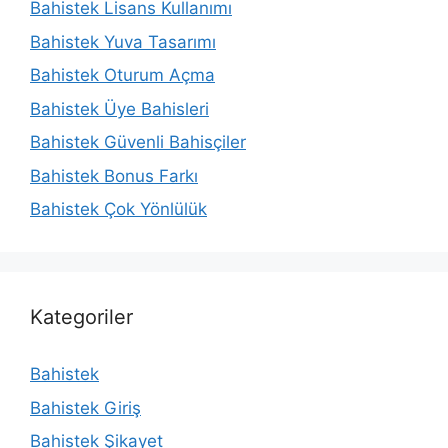
Bahistek Lisans Kullanımı
Bahistek Yuva Tasarımı
Bahistek Oturum Açma
Bahistek Üye Bahisleri
Bahistek Güvenli Bahisçiler
Bahistek Bonus Farkı
Bahistek Çok Yönlülük
Kategoriler
Bahistek
Bahistek Giriş
Bahistek Şikayet