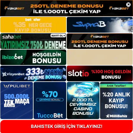
×
BAHISTEK GİRİŞ İÇİN TIKLAYINIZ!