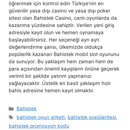
öğrenmek için kontrol edin Türkiye’nin en
güvenilir yasa dışı casino ve yasa dışı poker
sitesi olan Bahistek Casino, canlı oyunlarda da
kazanma yüzdesine sahiptir. Verilen yeni giriş
adresiyle kayıt olun ve hemen oynamaya
başlayabilirsiniz. Her seçeneği ayrı ayrı
değerlendirme şansı, ülkemizde oldukça
popülerlik kazanan Bahistek mobil slot oyununu
da sunuyor. Bu yaklaşım hem zaman hem de
para açısından önemli kayıpların önüne geçerek
verimli bir şekilde yatırım yapmanızı
sağlayacaktır. Üstelik en basit yaklaşım hızlı
bahis adresine hemen kayıt olmaktır.
Kategoriler
Bahistek
Etiketler
bahistek oyun şirketi
,
bahistek popülaritesi
,
bahistek promosyon kodu