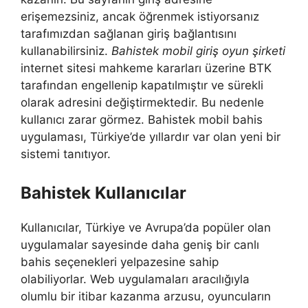
erişemezsiniz, ancak öğrenmek istiyorsanız
tarafımızdan sağlanan giriş bağlantısını
kullanabilirsiniz.
Bahistek mobil giriş oyun şirketi
internet sitesi mahkeme kararları üzerine BTK
tarafından engellenip kapatılmıştır ve sürekli
olarak adresini değiştirmektedir. Bu nedenle
kullanıcı zarar görmez. Bahistek mobil bahis
uygulaması, Türkiye’de yıllardır var olan yeni bir
sistemi tanıtıyor.
Bahistek Kullanıcılar
Kullanıcılar, Türkiye ve Avrupa’da popüler olan
uygulamalar sayesinde daha geniş bir canlı
bahis seçenekleri yelpazesine sahip
olabiliyorlar. Web uygulamaları aracılığıyla
olumlu bir itibar kazanma arzusu, oyuncuların