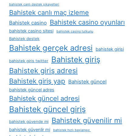
bahistek canlı destek şikayetleri
Bahistek canlı maç izleme
Bahistek casino oyunları
Bahistek casino
bahistek casino sitesi
bahistek casino tutkunu
Bahistek destek
Bahistek gerçek adresi
bahistek girisi
Bahistek giriş
bahistek giris twitter
Bahistek giriş adresi
Bahistek giriş yap
Bahistek güncel
bahistek güncel adres
Bahistek güncel adresi
Bahistek güncel giriş
Bahistek güvenilir mi
bahistek güvende mi
bahistek güvenlir mi
bahistek hızlı başlangıç ​