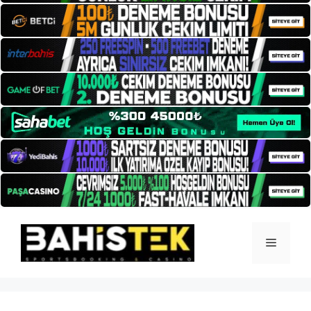
İçeriğe
atla
Menü