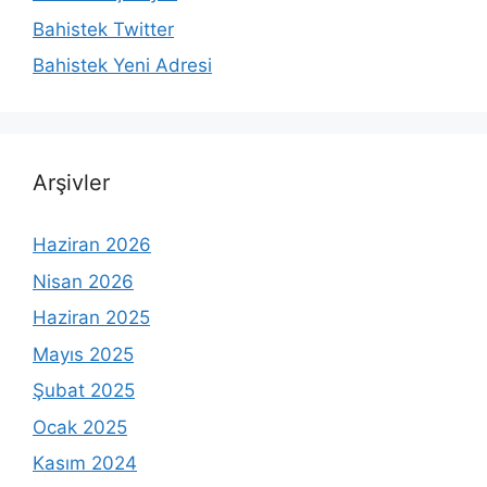
Bahistek Twitter
Bahistek Yeni Adresi
Arşivler
Haziran 2026
Nisan 2026
Haziran 2025
Mayıs 2025
Şubat 2025
Ocak 2025
Kasım 2024