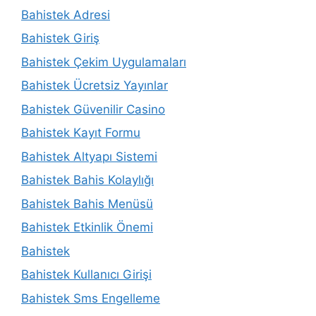
Bahistek Adresi
Bahistek Giriş
Bahistek Çekim Uygulamaları
Bahistek Ücretsiz Yayınlar
Bahistek Güvenilir Casino
Bahistek Kayıt Formu
Bahistek Altyapı Sistemi
Bahistek Bahis Kolaylığı
Bahistek Bahis Menüsü
Bahistek Etkinlik Önemi
Bahistek
Bahistek Kullanıcı Girişi
Bahistek Sms Engelleme