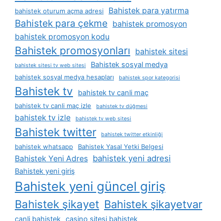
Bahistek para yatırma
bahistek oturum açma adresi
Bahistek para çekme
bahistek promosyon
bahistek promosyon kodu
Bahistek promosyonları
bahistek sitesi
Bahistek sosyal medya
bahistek sitesi tv web sitesi
bahistek sosyal medya hesapları
bahistek spor kategorisi
Bahistek tv
bahistek tv canli maç
bahistek tv canli maç izle
bahistek tv düğmesi
bahistek tv izle
bahistek tv web sitesi
Bahistek twitter
bahistek twitter etkinliği
bahistek whatsapp
Bahistek Yasal Yetki Belgesi
bahistek yeni adresi
Bahistek Yeni Adres
Bahistek yeni giriş
Bahistek yeni güncel giriş
Bahistek şikayet
Bahistek şikayetvar
canli bahistek
casino sitesi bahistek