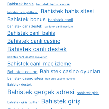
Bahistek bahis
bahistek bahis oranları
Bahistek bahis sitesi
bahistek bahis platformu
Bahistek bonus
bahistek canli
bahistek canli destek
bahistek canli maç izle
Bahistek canlı bahis
Bahistek canlı casino
Bahistek canlı destek
bahistek canlı destek şikayetleri
Bahistek canlı maç izleme
Bahistek casino oyunları
Bahistek casino
bahistek casino sitesi
bahistek casino tutkunu
Bahistek destek
Bahistek gerçek adresi
bahistek girisi
Bahistek giriş
bahistek giris twitter