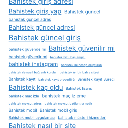
Bahistek giriş adresi
Bahistek giriş yap
Bahistek güncel
bahistek güncel adres
Bahistek güncel adresi
Bahistek güncel giriş
Bahistek güvenilir mi
bahistek güvende mi
bahistek güvenlir mi
bahistek hızlı başlangıç ​
bahistek instagram
bahistek i̇le hesap oluşturun
bahistek i̇le nasıl bağlantı kurulur
bahistek i̇yi bir bahis sitesi
Bahistek kayıt
Bahistek Kayıt Süreci
bahistek kayıt prosedürü
Bahistek kaç oldu
Bahistek lisans
bahistek maç izleme
bahistek maç izle
bahistek mevcut adres
bahistek mevcut bağlantısı nedir
Bahistek mobil
Bahistek mobil giriş
Bahistek mobil uygulaması
bahistek müşteri hizmetleri
Bahistek nasıl bir site