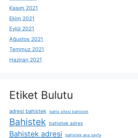
Kasım 2021
Ekim 2021
Eylül 2021
Ağustos 2021
Temmuz 2021
Haziran 2021
Etiket Bulutu
adresi bahistek
bahis sitesi bahistek
Bahistek
bahistek adres
Bahistek adresi
bahistek ana sayfa